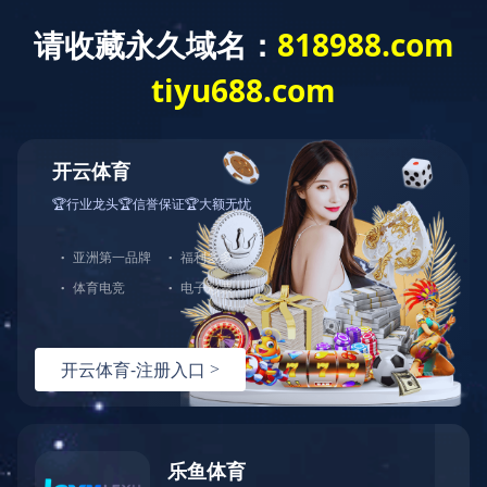
Toggle
navigation
设备