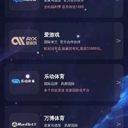
上一个：
无
下一个：
设备
联系人：李先生
联系地址：浙江省宁波市海曙区洞桥镇上蜃线1号